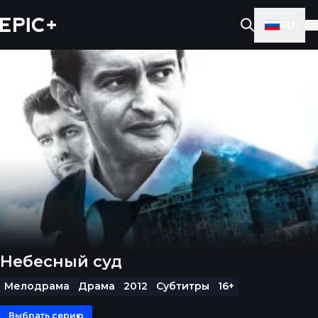
RU
Небесный суд
Мелодрама
Драма
2012
Субтитры
16+
Выбрать серию