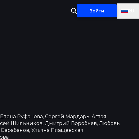
RU
Войти
Елена Руфанова, Сергей Мардарь, Аглая
ксей Шильников, Дмитрий Воробьев, Любовь
 Барабанов, Ульяна Плащевская
ова