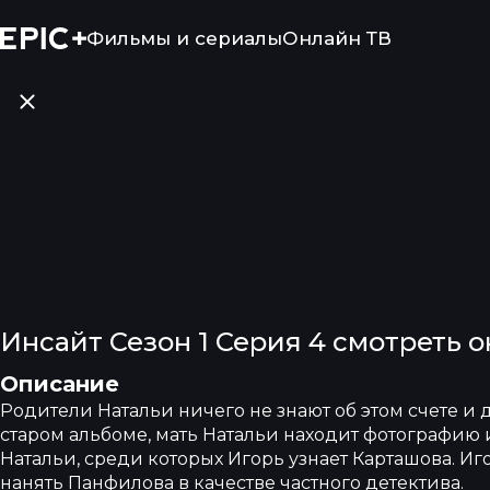
Фильмы и сериалы
Онлайн ТВ
Инсайт Сезон 1 Серия 4 смотреть 
Описание
Родители Натальи ничего не знают об этом счете и д
старом альбоме, мать Натальи находит фотографию 
Натальи, среди которых Игорь узнает Карташова. 
нанять Панфилова в качестве частного детектива.