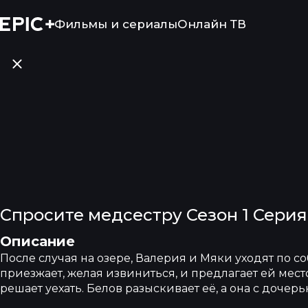
Фильмы и сериалы
Онлайн ТВ
Спросите медсестру Сезон 1 Серия
Описание
После случая на озере, Валерия и Мяки уходят по с
приезжает, желая извиниться, и предлагает ей мес
решает уехать. Белов разыскивает её, а она с дочерью