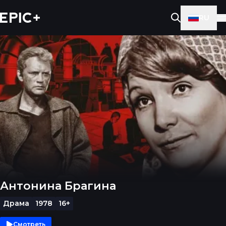
RU
Антонина Брагина
Драма
1978
16+
Смотреть