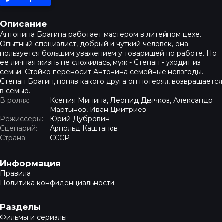
Описание
Антонина Брагина работает мастером в литейном цехе.
Опытный специалист, добрый и чуткий человек, она
пользуется большим уважением у товарищей по работе. Но
ее личная жизнь не сложилась, муж - Степан - уходит из
семьи. Стойко переносит Антонина семейные невзгоды.
Степан Брагин, поняв какого друга он потерял, возвращается
в семью.
В ролях:
Ксения Минина, Леонид Дьячков, Александр
Мартынов, Иван Дмитриев
Режиссеры:
Юрий Дубровин
Сценарий:
Арнольд Каштанов
Страна:
СССР
Навигация в подвале
Информация
Правила
Политика конфиденциальности
Разделы
Фильмы и сериалы