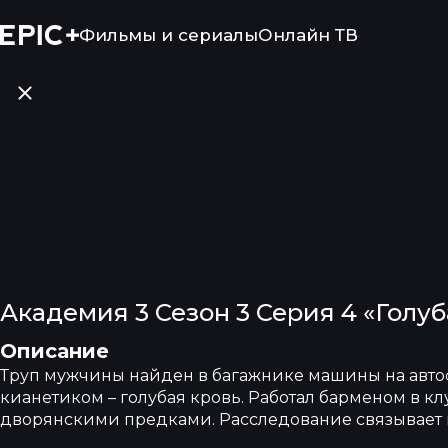
Фильмы и сериалы
Онлайн ТВ
Академия 3 Сезон 3 Серия 4 «Голу
Описание
Труп мужчины найден в багажнике машины на автос
кианетиком – голубая кровь. Работал барменом в кл
дворянскими предками. Расследование связывает к