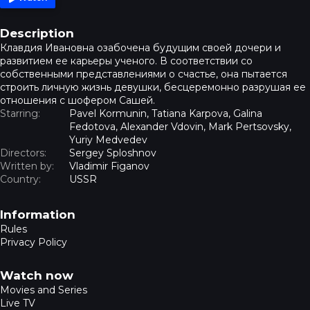
Description
Клавдия Ивановна озабочена будущим своей дочери и
развитием ее карьеры ученого. В соответствии со
собственными представлениями о счастье, она пытается
строить личную жизнь девушки, бесцеремонно разрушая ее
отношения с шофером Сашей.
Starring:
Pavel Kormunin, Tatiana Karpova, Galina
Fedotova, Alexander Vdovin, Mark Pertsovsky,
Yuriy Medvedev
Directors:
Sergey Sploshnov
Written by:
Vladimir Figanov
Country:
USSR
Footer navigation
Information
Rules
Privacy Policy
Watch now
Movies and Series
Live TV