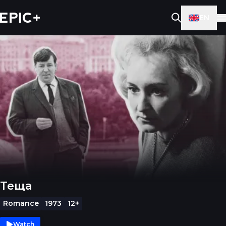
EN
Теща
Romance
1973
12+
Watch