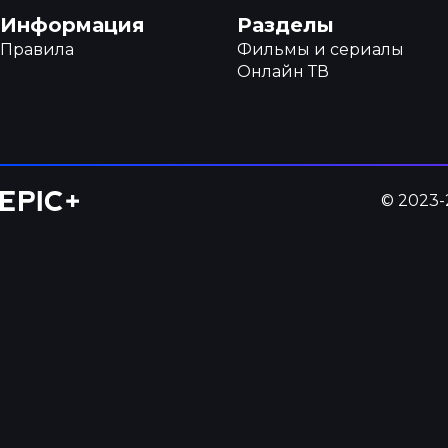
Навигация в подвале
Информация
Разделы
Правила
Фильмы и сериалы
Онлайн ТВ
© 2023-