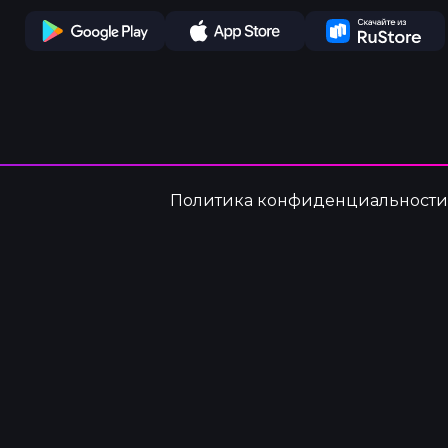
Play Store
App Store
Ru Store
Политика конфиденциальности