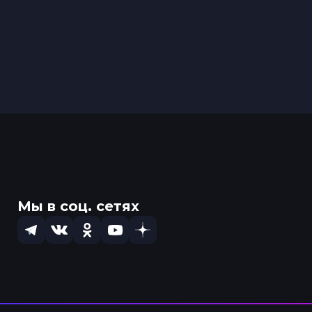
Мы в соц. сетях
Telegram
VK
OK
YouTube
Dzen