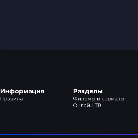
Навигация в подвале
Информация
Разделы
Правила
Фильмы и сериалы
Онлайн ТВ